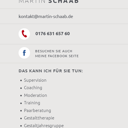
MARTIN
SCHAAB
kontakt@martin-schaab.de
0176 631 657 60
BESUCHEN SIE AUCH
MEINE FACEBOOK SEITE
DAS KANN ICH FÜR SIE TUN:
Supervision
Coaching
Moderation
Training
Paarberatung
Gestalttherapie
Gestaltjahresgruppe